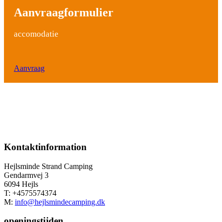
Aanvraagformulier
accomodatie
Aanvraag
Kontaktinformation
Hejlsminde Strand Camping
Gendarmvej 3
6094 Hejls
T: +4575574374
M:
info@hejlsmindecamping.dk
openingstijden