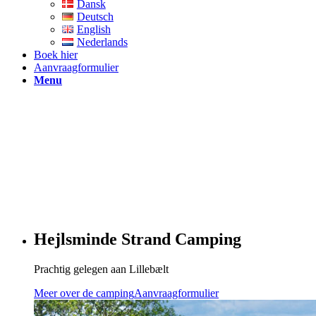
Dansk
Deutsch
English
Nederlands
Boek hier
Aanvraagformulier
Menu
Hejlsminde Strand Camping
Prachtig gelegen aan Lillebælt
Meer over de camping
Aanvraagformulier