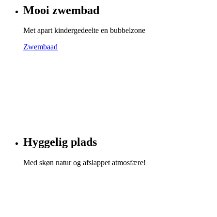
Mooi zwembad
Met apart kindergedeelte en bubbelzone
Zwembaad
Hyggelig plads
Med skøn natur og afslappet atmosfære!