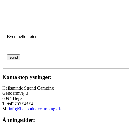
Eventuelle noter
Kontaktoplysninger:
Hejlsminde Strand Camping
Gendarmvej 3
6094 Hejls
T: +4575574374
M:
info@hejlsmindecamping.dk
Åbningstider: