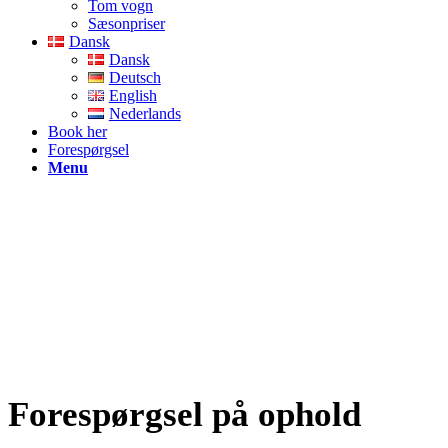
Tom vogn
Sæsonpriser
Dansk
Dansk
Deutsch
English
Nederlands
Book her
Forespørgsel
Menu
Forespørgsel på ophold