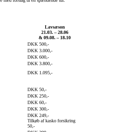
e med forslag til en spændende tur.
Lavsæson
21.03. – 28.06
& 09.08. – 18.10
DKK 500,-
DKK 3.000,-
DKK 600,-
DKK 3.800,-
DKK 1.095,-
DKK 50,-
DKK 250,-
DKK 60,-
DKK 300,-
DKK 249,-
Tilkøb af kasko forsikring
50,-