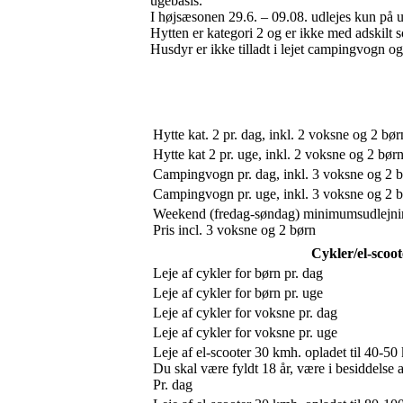
ugebasis.
I højsæsonen 29.6. – 09.08. udlejes kun på 
Hytten er kategori 2 og er ikke med adskilt
Husdyr er ikke tilladt i lejet campingvogn og
Hytte kat. 2 pr. dag, inkl. 2 voksne og 2 bør
Hytte kat 2 pr. uge, inkl. 2 voksne og 2 bør
Campingvogn pr. dag, inkl. 3 voksne og 2 
Campingvogn pr. uge, inkl. 3 voksne og 2 
Weekend (fredag-søndag) minimumsudlejni
Pris incl. 3 voksne og 2 børn
Cykler/el-scoot
Leje af cykler for børn pr. dag
Leje af cykler for børn pr. uge
Leje af cykler for voksne pr. dag
Leje af cykler for voksne pr. uge
Leje af el-scooter 30 kmh. opladet til 40-50
Du skal være fyldt 18 år, være i besiddelse 
Pr. dag