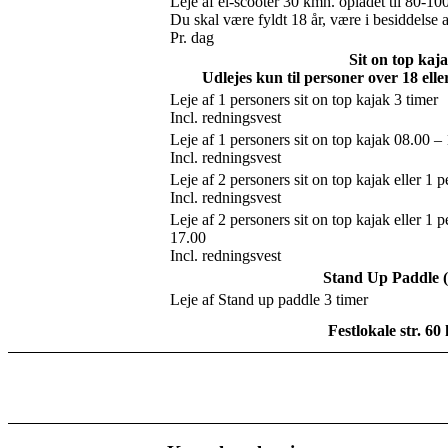
Leje af el-scooter 30 kmh. opladet til 80-10
Du skal være fyldt 18 år, være i besiddelse 
Pr. dag
Sit on top kaj
Udlejes kun til personer over 18 elle
Leje af 1 personers sit on top kajak 3 timer
Incl. redningsvest
Leje af 1 personers sit on top kajak 08.00 –
Incl. redningsvest
Leje af 2 personers sit on top kajak eller 1 
Incl. redningsvest
Leje af 2 personers sit on top kajak eller 1 
17.00
Incl. redningsvest
Stand Up Paddle 
Leje af Stand up paddle 3 timer
Festlokale str. 60