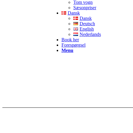
Tom vogn
Sæsonpriser
Dansk
Dansk
Deutsch
English
Nederlands
Book her
Forespørgsel
Menu