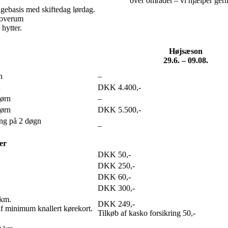
over området – vi hjælper gern
ugebasis med skiftedag lørdag.
 soverum
 hytter.
Højsæson
29.6. – 09.08.
n
–
n
DKK 4.400,-
børn
–
børn
DKK 5.500,-
ng på 2 døgn
–
er
DKK 50,-
DKK 250,-
DKK 60,-
DKK 300,-
 km.
DKK 249,-
af minimum knallert kørekort.
Tilkøb af kasko forsikring 50,-