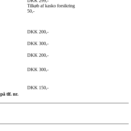
DKK 299,-
Tilkøb af kasko forsikring
50,-
DKK 200,-
DKK 300,-
DKK 200,-
DKK 300,-
DKK 150,-
å tlf. nr.